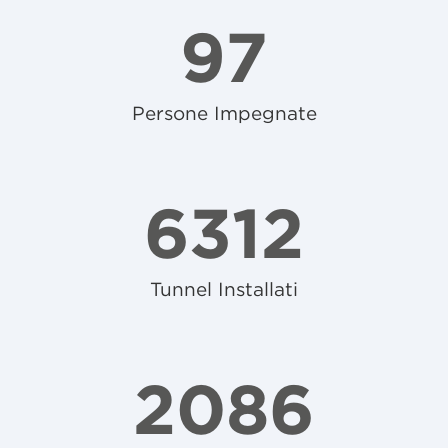
97
Persone Impegnate
6312
Tunnel Installati
2086