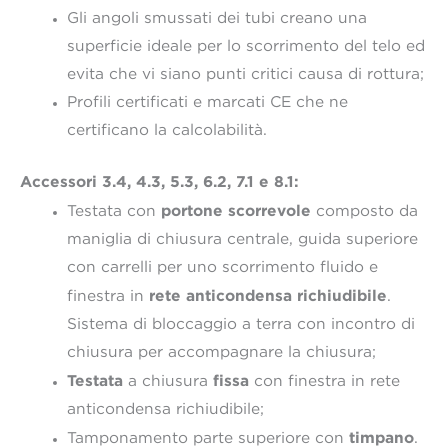
Gli angoli smussati dei tubi creano una
superficie ideale per lo scorrimento del telo ed
evita che vi siano punti critici causa di rottura;
Profili certificati e marcati CE che ne
certificano la calcolabilità.
Accessori 3.4, 4.3, 5.3, 6.2, 7.1 e 8.1:
portone scorrevole
Testata con
composto da
maniglia di chiusura centrale, guida superiore
con carrelli per uno scorrimento fluido e
rete anticondensa richiudibile
finestra in
.
Sistema di bloccaggio a terra con incontro di
chiusura per accompagnare la chiusura;
Testata
fissa
a chiusura
con finestra in rete
anticondensa richiudibile;
timpano
Tamponamento parte superiore con
.