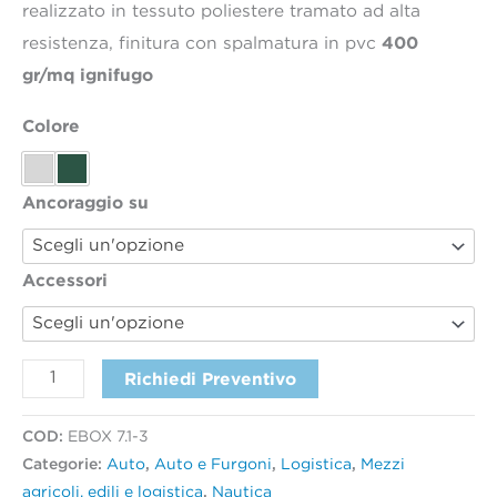
realizzato in tessuto poliestere tramato ad alta
400
resistenza, finitura con spalmatura in pvc
gr/mq ignifugo
Colore
Ancoraggio su
Accessori
Richiedi Preventivo
COD:
EBOX 7.1-3
Categorie:
Auto
,
Auto e Furgoni
,
Logistica
,
Mezzi
agricoli, edili e logistica
,
Nautica