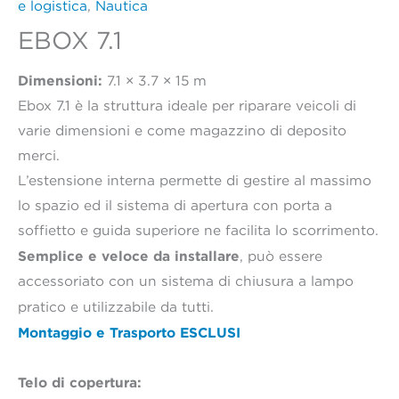
e logistica
,
Nautica
EBOX 7.1
Dimensioni:
7.1 × 3.7 × 15 m
Ebox 7.1 è la struttura ideale per riparare veicoli di
varie dimensioni e come magazzino di deposito
merci.
L’estensione interna permette di gestire al massimo
lo spazio ed il sistema di apertura con porta a
soffietto e guida superiore ne facilita lo scorrimento.
Semplice e veloce da installare
, può essere
accessoriato con un sistema di chiusura a lampo
pratico e utilizzabile da tutti.
Montaggio e Trasporto ESCLUSI
Telo di copertura: