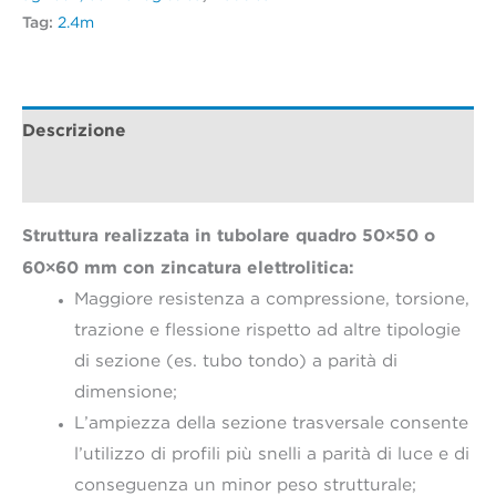
Tag:
2.4m
Descrizione
Informazioni aggiuntive
Struttura realizzata in tubolare quadro 50×50 o
60×60 mm con zincatura elettrolitica:
Maggiore resistenza a compressione, torsione,
trazione e flessione rispetto ad altre tipologie
di sezione (es. tubo tondo) a parità di
dimensione;
L’ampiezza della sezione trasversale consente
l’utilizzo di profili più snelli a parità di luce e di
conseguenza un minor peso strutturale;