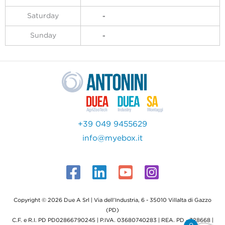
Saturday
Sunday
+39 049 9455629
info@myebox.it
Copyright © 2026 Due A Srl | Via dell'Industria, 6 - 35010 Villalta di Gazzo
(PD)
C.F. e R.I. PD PD02866790245 | P.IVA. 03680740283 | REA. PD - 328668 |